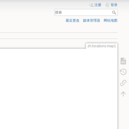
注册
登录
最近更改
媒体管理器
网站地图
zh:locations:map1