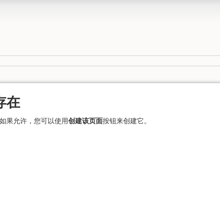
存在
如果允许，您可以使用
创建该页面
按钮来创建它。