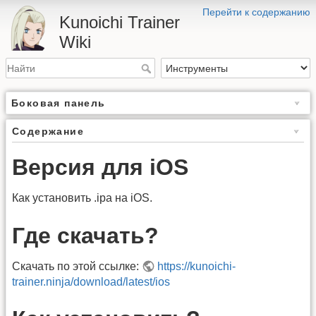
Перейти к содержанию
Kunoichi Trainer
Wiki
Боковая панель
Содержание
Версия для iOS
Как установить .ipa на iOS.
Где скачать?
Скачать по этой ссылке:
https://kunoichi-
trainer.ninja/download/latest/ios